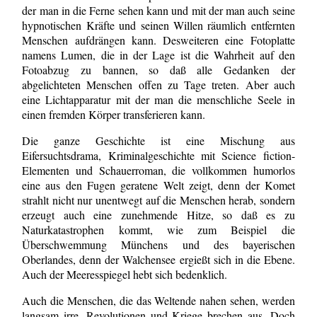
der man in die Ferne sehen kann und mit der man auch seine
hypnotischen Kräfte und seinen Willen räumlich entfernten
Menschen aufdrängen kann. Desweiteren eine Fotoplatte
namens Lumen, die in der Lage ist die Wahrheit auf den
Fotoabzug zu bannen, so daß alle Gedanken der
abgelichteten Menschen offen zu Tage treten. Aber auch
eine Lichtapparatur mit der man die menschliche Seele in
einen fremden Körper transferieren kann.
Die ganze Geschichte ist eine Mischung aus
Eifersuchtsdrama, Kriminalgeschichte mit Science fiction-
Elementen und Schauerroman, die vollkommen humorlos
eine aus den Fugen geratene Welt zeigt, denn der Komet
strahlt nicht nur unentwegt auf die Menschen herab, sondern
erzeugt auch eine zunehmende Hitze, so daß es zu
Naturkatastrophen kommt, wie zum Beispiel die
Überschwemmung Münchens und des bayerischen
Oberlandes, denn der Walchensee ergießt sich in die Ebene.
Auch der Meeresspiegel hebt sich bedenklich.
Auch die Menschen, die das Weltende nahen sehen, werden
langsam irre, Revolutionen und Kriege brechen aus. Doch