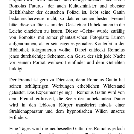
Romolus Futurus, der auch Kultusminister und oberster
Befehlshaber der deutschen Polizei ist, liebt seine Gattin
bedauericherweise nicht, so daß er seinen besten Freund
bittet diese zu töten – um den Geist einer Unbekannten in die
Leiche einziehen zu lassen. Dieser »Geist« wurde zufällig
von Romolus mit seiner phantastischen Fotoplatte Lumen
aufgenommen, als er sein eigenes gemaltes Konterfei in der
Bibliothek fotografieren wollte. Dabei entdeckt Romolus
jenes durchsichtige Schemen, ein Geist, der sich jede Nacht
vor seinem Porträt weihevoll einfindet und dem Geliebten
huldigt.
Der Freund ist gern zu Diensten, denn Romolus Gattin hat
seinen schlüpfrigen Werbungen erheblichen Widerstand
geleistet. Das Experiment gelingt – Romolus Gattin wird von
dem Freund erdrosselt, die Seele der unbekannten Dame
wird in den leblosen Körper transferiert mittels einer
Strahlenapparatur und dem hypnotischen Willen unseres
Erfinders.
Eine Tages wird die neubeseelte Gattin des Romolus jedoch