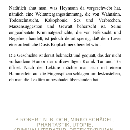
Natürlich ahnt man, was Heymann da vorgeschwebt hat,
nämlich eine Weltuntergangsstimmung, die von Wahnsinn,
Todessehnsucht, Kakophonie, Sex und Verbrechen,
Massensuggestion und Gewalt beherrscht ist. Seine
eingearbeitete Kriminalgeschichte, die von Eifersucht und
Begehren handelt, ist jedoch derart sperrig, daß dem Leser
eine ordentliche Dosis Kopfschmerz bereitet wird.
Die Geschichte ist derart beknackt und gequält, das der nicht
vorhandene Humor der unfreiwilligen Komik Tür und Tor
öffnet. Nach der Lektüre möchte man sich mit einem
Hämmerlein auf die Fingerspitzen schlagen um festzustellen,
ob man die Lektüre unbeschadet überstanden hat.
B ROBERT N. BLOCH, MIRKO SCHÄDEL,
PHANTASTIK, UTOPIE,