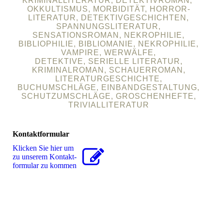
KRIMINALLITERATUR, DETEKTIVROMAN,
OKKULTISMUS, MORBIDITÄT, HORROR-
LITERATUR, DETEKTIVGESCHICHTEN,
SPANNUNGSLITERATUR,
SENSATIONSROMAN, NEKROPHILIE,
BIBLIOPHILIE, BIBLIOMANIE, NEKROPHILIE,
VAMPIRE, WERWÄLFE,
DETEKTIVE, SERIELLE LITERATUR,
KRIMINALROMAN, SCHAUERROMAN,
LITERATURGESCHICHTE,
BUCHUMSCHLÄGE, EINBANDGESTALTUNG,
SCHUTZUMSCHLÄGE, GROSCHENHEFTE,
TRIVIALLITERATUR
Kontaktformular
Klicken Sie hier um
zu unserem Kon­takt­
for­mu­lar zu kommen