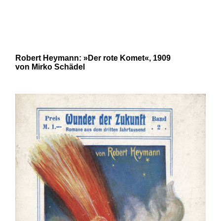
und 20. Jahrhunderts von Robert
N. Bloch und Mirko Schädel
Robert Heymann: »Der rote Komet«, 1909
von Mirko Schädel