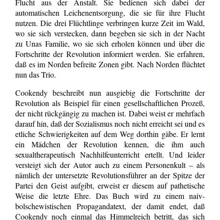
Flucht aus der Anstalt. Sie bedienen sich dabei der
automatischen Leichenentsorgung, die sie für ihre Flucht
nutzen. Die drei Flüchtlinge verbringen kurze Zeit im Wald,
wo sie sich verstecken, dann begeben sie sich in der Nacht
zu Unas Familie, wo sie sich erholen können und über die
Fortschritte der Revolution informiert werden. Sie erfahren,
daß es im Norden befreite Zonen gibt. Nach Norden flüchtet
nun das Trio.
Cookendy beschreibt nun ausgiebig die Fortschritte der
Revolution als Beispiel für einen gesellschaftlichen Prozeß,
der nicht rückgängig zu machen ist. Dabei weist er mehrfach
darauf hin, daß der Sozialismus noch nicht erreicht sei und es
etliche Schwierigkeiten auf dem Weg dorthin gäbe. Er lernt
ein Mädchen der Revolution kennen, die ihm auch
sexualtherapeutisch Nachhilfeunterricht ertellt. Und leider
versteigt sich der Autor auch zu einem Personenkult – als
nämlich der untersetzte Revolutionsführer an der Spitze der
Partei den Geist aufgibt, erweist er diesem auf pathetische
Weise die letzte Ehre. Das Buch wird zu einem naiv-
bolschewistischen Propagandatext, der damit endet, daß
Cookendy noch einmal das Himmelreich betritt, das sich