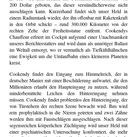
200 Dollar geboten, das dieser verständlicherweise nicht
ausschlagen kann. Kurzerhand findet sich unser Held in
einem Radiumtank wieder, der ihn offenbar mit Raketenkraft
in den Orbit schickt – rund 300.000 Kilometer von der
rechten Zehe der Freiheitsstatue entfernt. Cookendys
Chauffeur erfriert im Cockpit aufgrund einer Unachtsamkeit
unseres Berichterstatters und wird dann als unnötiger Ballast
im Weltall entsorgt, wo er vermutlich als Tiefkühlhähnchen
eine Ewigkeit um die Umlaufbahn eines kleineren Planeten
kreist.
Cookendy findet den Eingang zum Himmelreich, der in
deutscher Manier mit einer Beschilderung aufwartet, die den
Millionären erlaubt den Haupteingang zu nutzen, während
minderbemittelte Leichen den Hintereingang nehmen
müssen. Cookendy findet problemlos den Hintereingang, der
von Türstehern der rechten Szene bewacht wird. Ihm wird
rein prophylaktisch in die Nieren getreten und zwei Zähne
werden ihm mit Faustschlägen ausgeschlagen. Nach dieser
segensreichen körperlichen Züchtigung wird unser Held mit
einer psychiatrischen Untersuchung konfrontiert, die mehr