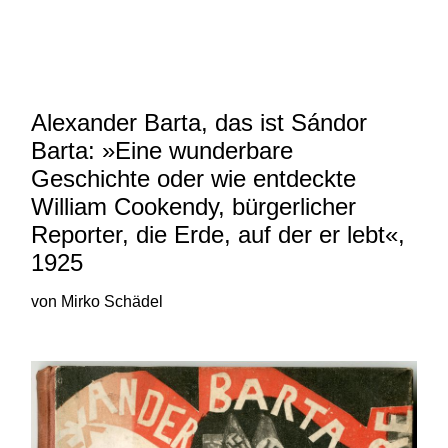
und 20. Jahrhunderts von Robert
N. Bloch und Mirko Schädel
Alexander Barta, das ist Sándor
Barta: »Eine wunderbare
Geschichte oder wie entdeckte
William Cookendy, bürgerlicher
Reporter, die Erde, auf der er lebt«,
1925
von Mirko Schädel