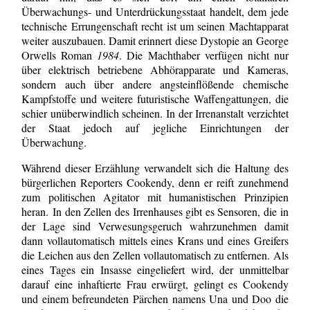
Überwachungs- und Unterdrückungsstaat handelt, dem jede
technische Errungenschaft recht ist um seinen Machtapparat
weiter auszubauen. Damit erinnert diese Dystopie an George
Orwells Roman
1984
. Die Machthaber verfügen nicht nur
über elektrisch betriebene Abhörapparate und Kameras,
sondern auch über andere angsteinflößende chemische
Kampfstoffe und weitere futuristische Waffengattungen, die
schier unüberwindlich scheinen. In der Irrenanstalt verzichtet
der Staat jedoch auf jegliche Einrichtungen der
Überwachung.
Während dieser Erzählung verwandelt sich die Haltung des
bürgerlichen Reporters Cookendy, denn er reift zunehmend
zum politischen Agitator mit humanistischen Prinzipien
heran.
In den Zellen des Irrenhauses gibt es Sensoren, die in
der Lage sind Verwesungsgeruch wahrzunehmen damit
dann vollautomatisch mittels eines Krans und eines Greifers
die Leichen aus den Zellen vollautomatisch zu entfernen. Als
eines Tages ein Insasse eingeliefert wird, der unmittelbar
darauf eine inhaftierte Frau erwürgt, gelingt es Cookendy
und einem befreundeten Pärchen namens Una und Doo die