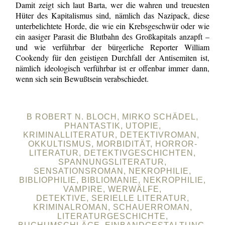
Damit zeigt sich laut Barta, wer die wahren und treuesten
Hüter des Kapitalismus sind, nämlich das Nazipack, diese
unterbelichtete Horde, die wie ein Krebsgeschwür oder wie
ein aasiger Parasit die Blutbahn des Großkapitals anzapft –
und wie verführbar der bürgerliche Reporter William
Cookendy für den geistigen Durchfall der Antisemiten ist,
nämlich ideologisch verführbar ist er offenbar immer dann,
wenn sich sein Bewußtsein verabschiedet.
B ROBERT N. BLOCH, MIRKO SCHÄDEL,
PHANTASTIK, UTOPIE,
KRIMINALLITERATUR, DETEKTIVROMAN,
OKKULTISMUS, MORBIDITÄT, HORROR-
LITERATUR, DETEKTIVGESCHICHTEN,
SPANNUNGSLITERATUR,
SENSATIONSROMAN, NEKROPHILIE,
BIBLIOPHILIE, BIBLIOMANIE, NEKROPHILIE,
VAMPIRE, WERWÄLFE,
DETEKTIVE, SERIELLE LITERATUR,
KRIMINALROMAN, SCHAUERROMAN,
LITERATURGESCHICHTE,