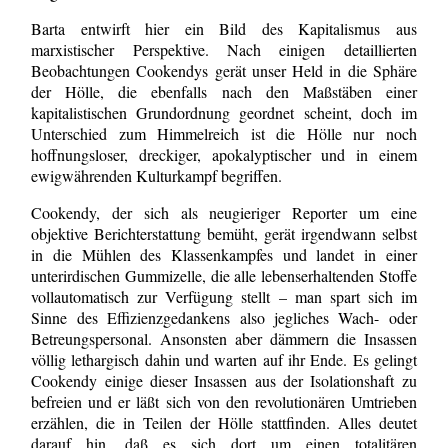
Barta entwirft hier ein Bild des Kapitalismus aus
marxistischer Perspektive. Nach einigen detaillierten
Beobachtungen Cookendys gerät unser Held in die Sphäre
der Hölle, die ebenfalls nach den Maßstäben einer
kapitalistischen Grundordnung geordnet scheint, doch im
Unterschied zum Himmelreich ist die Hölle nur noch
hoffnungsloser, dreckiger, apokalyptischer und in einem
ewigwährenden Kulturkampf begriffen.
Cookendy, der sich als neugieriger Reporter um eine
objektive Berichterstattung bemüht, gerät irgendwann selbst
in die Mühlen des Klassenkampfes und landet in einer
unterirdischen Gummizelle, die alle lebenserhaltenden Stoffe
vollautomatisch zur Verfügung stellt – man spart sich im
Sinne des Effizienzgedankens also jegliches Wach- oder
Betreungspersonal. Ansonsten aber dämmern die Insassen
völlig lethargisch dahin und warten auf ihr Ende. Es gelingt
Cookendy einige dieser Insassen aus der Isolationshaft zu
befreien und er läßt sich von den revolutionären Umtrieben
erzählen, die in Teilen der Hölle stattfinden. Alles deutet
darauf hin, daß es sich dort um einen totalitären