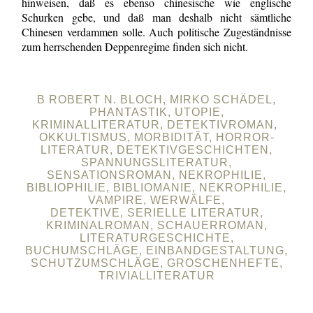
hinweisen, daß es ebenso chinesische wie englische
Schurken gebe, und daß man deshalb nicht sämtliche
Chinesen verdammen solle. Auch politische Zugeständnisse
zum herrschenden Deppenregime finden sich nicht.
B ROBERT N. BLOCH, MIRKO SCHÄDEL,
PHANTASTIK, UTOPIE,
KRIMINALLITERATUR, DETEKTIVROMAN,
OKKULTISMUS, MORBIDITÄT, HORROR-
LITERATUR, DETEKTIVGESCHICHTEN,
SPANNUNGSLITERATUR,
SENSATIONSROMAN, NEKROPHILIE,
BIBLIOPHILIE, BIBLIOMANIE, NEKROPHILIE,
VAMPIRE, WERWÄLFE,
DETEKTIVE, SERIELLE LITERATUR,
KRIMINALROMAN, SCHAUERROMAN,
LITERATURGESCHICHTE,
BUCHUMSCHLÄGE, EINBANDGESTALTUNG,
SCHUTZUMSCHLÄGE, GROSCHENHEFTE,
TRIVIALLITERATUR