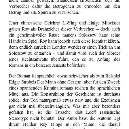
Verbrecher dafür die Betrogenen zu ermorden um den
Betrug und alle Spuren zu verwischen.
Jener chinesische Gelehrte Li-Ying und einige Mitwisser
galten Roy als Drahtzieher dieser Verbrechen – doch auch
ein geheimnisvoller Russe namens Solossow hatte seine
Hände im Spiel. Roy kann jedoch auch diese Identität klären,
denn endlich zurück in London wendet er einen Trick an um
Solossow zu enttarnen – und damit wird auch der Mörder
jenes Rechtsanwalts überführt, den es zu Anfang des
Romans in ein besseres Jenseits beförderte.
Der Roman ist sprachlich etwas schwächer als zum Beispiel
Edgar Strobels Der Mann ohne Gestern, aber für den Zweck
eines spannenden Kriminalromans reichen die sprachlichen
Mittel aus. Die Konstruktion der Geschichte ist durchaus
solide, der Ton naturgemäß etwas naiv und die Exotismen
gar nicht mal überschwänglich. Was mir aber besonders
gefallen hat, ist die Tatsache, daß Loeff rassistische
Stereotype nicht benutzt. Der Autor bzw. die Autorin legt
ihrem Helden Roy Dinge in den Mund, die darauf