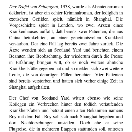
Der Teufel von Schanghai
, 1938, wurde als Abenteuerroman
deklariert, ist aber ein echter Kriminalroman, der lediglich in
exotischen Gefilden spielt, nämlich in Shanghai. Die
Vorgeschichte spielt in London, wo zwei Ärzten eines
Krankenhauses auffällt, daß bereits zwei Patienten, die aus
China heimkehrten, an einer geheimnisvollen Krankheit
verstarben. Der eine Fall lag bereits zwei Jahre zurück. Die
Ärzte wenden sich an Scotland Yard und berichten einem
Beamten ihre Beobachtung, der wiederum durch die Presse
in Erfahrung bringen will, ob es noch weitere ähnliche
Krankheitsfälle gegeben hat und so melden sich zwei weitere
Leute, die von derartigen Fällen berichten. Vier Patienten
sind bereits verstorben und hatten sich vorher einige Zeit in
Shanghai aufgehalten.
Der Chef von Scotland Yard wittert ebenso wie seine
Kollegen ein Verbrechen hinter den tödlich verlaufenden
Krankheitsfällen und betraut einen alten Bekannten namens
Roy mit dem Fall. Roy soll sich nach Shanghai begeben und
dort Nachforschungen anstellen. Doch ehe er seine
Flugreise, die in mehreren Etappen stattfinden soll, antreten