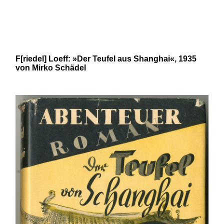
und 20. Jahrhunderts von Robert
N. Bloch und Mirko Schädel
F[riedel] Loeff: »Der Teufel aus Shanghai«, 1935
von Mirko Schädel