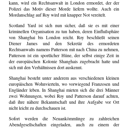
kann, wird ein Rechtsanwalt in London ermordet, der der
Polizei das Motiv dieser Morde liefern wollte. Auch ein
Mordanschlag auf Roy wird mit knapper Not vereitelt.
Scotland Yard ist sich nun sicher, daß sie es mit einer
kriminellen Organisation zu tun haben, deren Einflußsphäre
von Shanghai bis London reicht. Roy beschließt seinen
Diener James und den Sekretär des ermordeten
Rechtsanwalts namens Patterson mit nach China zu nehmen,
Patterson ist ein sportlicher Hüne, der selbst einige Zeit in
der europäischen Kolonie Shanghais zugebracht hatte und
sich mit den Verhältnissen dort auskennt.
Shanghai besteht unter anderem aus verschiedenen kleinen
europäischen Wohnvierteln, wo vorwiegend Franzosen und
Engländer leben. In Shanghai mieten sich die drei Männer
zwei Wohnungen, wobei Roy und Patterson darauf achten,
daß ihre nähere Bekanntschaft und ihre Aufgabe vor Ort
nicht leicht zu durchschauen ist.
Sofort werden die Neuankömmlinge zu zahlreichen
Abendgesellschaften eingeladen, auch zu einem der