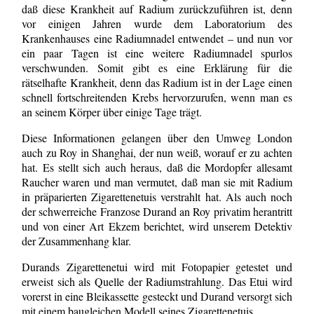
daß diese Krankheit auf Radium zurückzuführen ist, denn
vor einigen Jahren wurde dem Laboratorium des
Krankenhauses eine Radiumnadel entwendet – und nun vor
ein paar Tagen ist eine weitere Radiumnadel spurlos
verschwunden. Somit gibt es eine Erklärung für die
rätselhafte Krankheit, denn das Radium ist in der Lage einen
schnell fortschreitenden Krebs hervorzurufen, wenn man es
an seinem Körper über einige Tage trägt.
Diese Informationen gelangen über den Umweg London
auch zu Roy in Shanghai, der nun weiß, worauf er zu achten
hat. Es stellt sich auch heraus, daß die Mordopfer allesamt
Raucher waren und man vermutet, daß man sie mit Radium
in präparierten Zigarettenetuis verstrahlt hat. Als auch noch
der schwerreiche Franzose Durand an Roy privatim herantritt
und von einer Art Ekzem berichtet, wird unserem Detektiv
der Zusammenhang klar.
Durands Zigarettenetui wird mit Fotopapier getestet und
erweist sich als Quelle der Radiumstrahlung. Das Etui wird
vorerst in eine Bleikassette gesteckt und Durand versorgt sich
mit einem baugleichen Modell seines Zigarettenetuis.