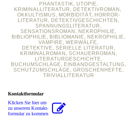
PHANTASTIK, UTOPIE,
KRIMINALLITERATUR, DETEKTIVROMAN,
OKKULTISMUS, MORBIDITÄT, HORROR-
LITERATUR, DETEKTIVGESCHICHTEN,
SPANNUNGSLITERATUR,
SENSATIONSROMAN, NEKROPHILIE,
BIBLIOPHILIE, BIBLIOMANIE, NEKROPHILIE,
VAMPIRE, WERWÄLFE,
DETEKTIVE, SERIELLE LITERATUR,
KRIMINALROMAN, SCHAUERROMAN,
LITERATURGESCHICHTE,
BUCHUMSCHLÄGE, EINBANDGESTALTUNG,
SCHUTZUMSCHLÄGE, GROSCHENHEFTE,
TRIVIALLITERATUR
Kontaktformular
Klicken Sie hier um
zu unserem Kon­takt­
for­mu­lar zu kommen