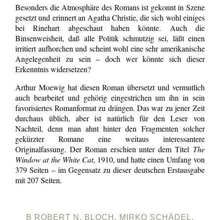
Besonders die Atmosphäre des Romans ist gekonnt in Szene
gesetzt und erinnert an Agatha Christie, die sich wohl einiges
bei Rinehart abgeschaut haben könnte. Auch die
Binsenweisheit, daß alle Politik schmutzig sei, läßt einen
irritiert aufhorchen und scheint wohl eine sehr amerikanische
Angelegenheit zu sein – doch wer könnte sich dieser
Erkenntnis widersetzen?
Arthur Moewig hat diesen Roman übersetzt und vermutlich
auch bearbeitet und gehörig eingestrichen um ihn in sein
favorisiertes Romanformat zu drängen. Das war zu jener Zeit
durchaus üblich, aber ist natürlich für den Leser von
Nachteil, denn man ahnt hinter den Fragmenten solcher
gekürzter Romane eine weitaus interessantere
Originalfassung. Der Roman erschien unter dem Titel
The
Window at the White Cat
, 1910, und hatte einen Umfang von
379 Seiten – im Gegensatz zu dieser deutschen Erstausgabe
mit 207 Seiten.
B ROBERT N. BLOCH, MIRKO SCHÄDEL,