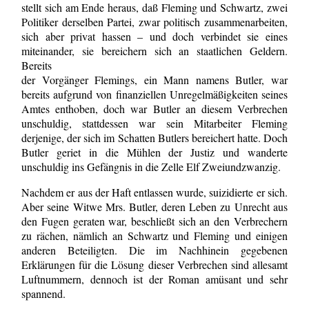
stellt sich am Ende heraus, daß Fleming und Schwartz, zwei
Politiker derselben Partei, zwar politisch zusammenarbeiten,
sich aber privat hassen – und doch verbindet sie eines
miteinander, sie bereichern sich an staatlichen Geldern.
Bereits
der Vorgänger Flemings, ein Mann namens Butler, war
bereits aufgrund von finanziellen Unregelmäßigkeiten seines
Amtes enthoben, doch war Butler an diesem Verbrechen
unschuldig, stattdessen war sein Mitarbeiter Fleming
derjenige, der sich im Schatten Butlers bereichert hatte. Doch
Butler geriet in die Mühlen der Justiz und wanderte
unschuldig ins Gefängnis in die Zelle Elf Zweiundzwanzig.
Nachdem er aus der Haft entlassen wurde, suizidierte er sich.
Aber seine Witwe Mrs. Butler, deren Leben zu Unrecht aus
den Fugen geraten war, beschließt sich an den Verbrechern
zu rächen, nämlich an Schwartz und Fleming und einigen
anderen Beteiligten. Die im Nachhinein gegebenen
Erklärungen für die Lösung dieser Verbrechen sind allesamt
Luftnummern, dennoch ist der Roman amüsant und sehr
spannend.